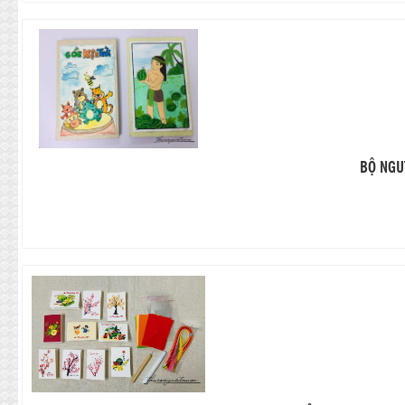
BỘ NGU