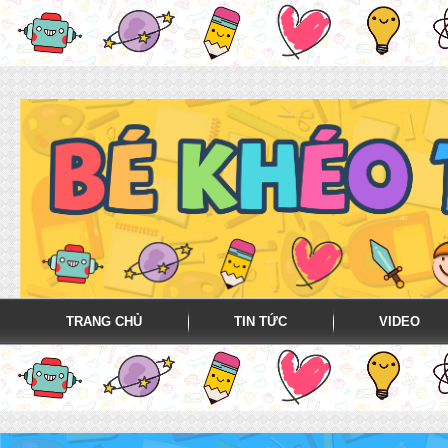
TRANG CHỦ
TIN TỨC
VIDEO