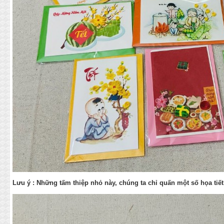
Lưu ý : Những tấm thiệp nhỏ này, chúng ta chỉ quấn một số họa tiết