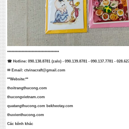
************************************
☎
Hotline:
090.138.8781
(zalo) - 090.139.8781 - 090.137.7781 - 028.6
✉
Email:
ctvinacraft@gmail.com
**Website:**
thoitrangthucong.com
thucongvietnam.com
quatangthucong.com
bekheotay.com
thuvienthucong.com
Các kênh khác