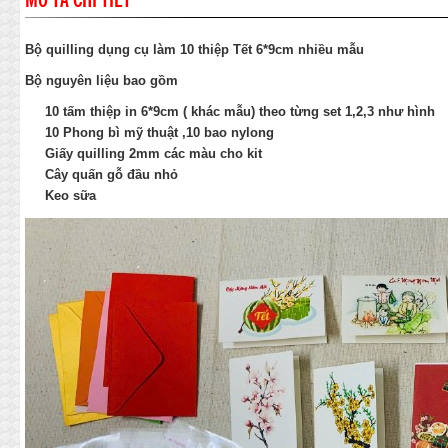
MÔ TẢ CHI TIẾT
Bộ quilling dụng cụ làm 10 thiệp Tết 6*9cm nhiều mẫu
Bộ nguyên liệu bao gồm
10 tấm thiệp in 6*9cm ( khác mẫu) theo từng set 1,2,3 như hình
10 Phong bì mỹ thuật ,10 bao nylong
Giấy quilling 2mm các màu cho kit
Cây quấn gỗ đầu nhỏ
Keo sữa