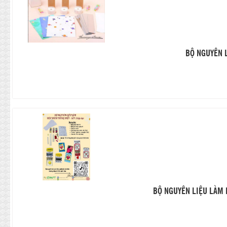
BỘ NGUYÊN L
BỘ NGUYÊN LIỆU LÀM 