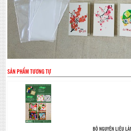
SẢN PHẨM TƯƠNG TỰ
BỘ NGUYÊN LIỆU LÀ